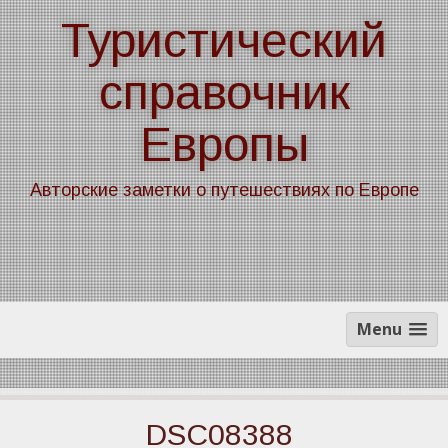
Skip
Туристический
to
content
справочник
Европы
Авторские заметки о путешествиях по Европе
Menu
DSC08388