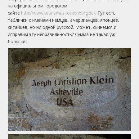
на официальном городском
сайте
http://www.tourismus.rothenburg.de/
. Тут есть
таблички с именами немцев, американцев, японцев,
китайцев, но ни одной русской. Может, скинемся и
исправим эту неправильность? Сумма не такая уж
большая!