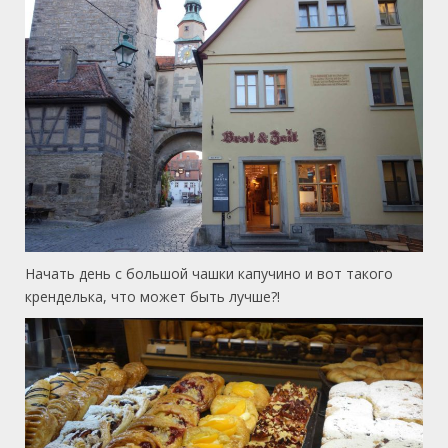
Начать день с большой чашки капучино и вот такого
кренделька, что может быть лучше?!