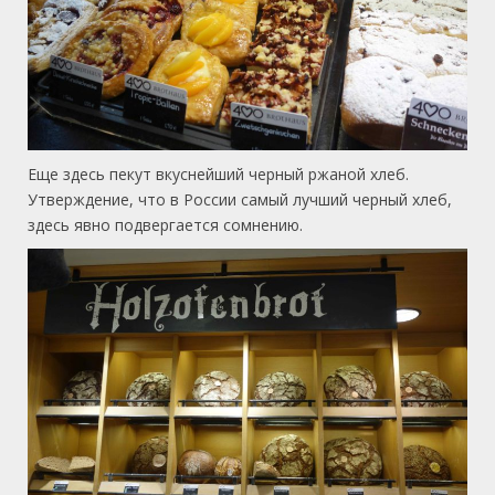
Еще здесь пекут вкуснейший черный ржаной хлеб.
Утверждение, что в России самый лучший черный хлеб,
здесь явно подвергается сомнению.