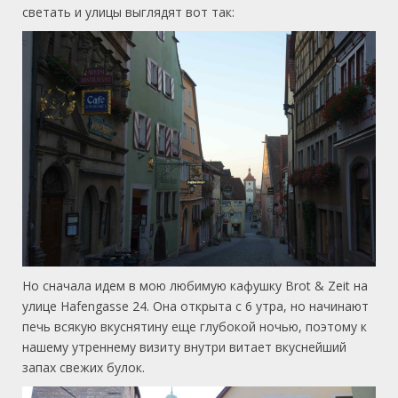
светать и улицы выглядят вот так:
Но сначала идем в мою любимую кафушку Brot & Zeit на
улице Hafengasse 24. Она открыта с 6 утра, но начинают
печь всякую вкуснятину еще глубокой ночью, поэтому к
нашему утреннему визиту внутри витает вкуснейший
запах свежих булок.