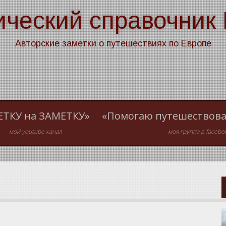
ический справочник
Авторские заметки о путешествиях по Европе
ЕТКУ на ЗАМЕТКУ»
«Помогаю путешествова
мой youtube канал
моя группа в facebo