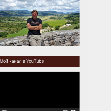
Мой канал в YouTube
идеоплеер