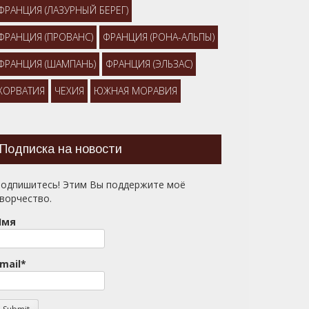
ФРАНЦИЯ (ЛАЗУРНЫЙ БЕРЕГ)
ФРАНЦИЯ (ПРОВАНС)
ФРАНЦИЯ (РОНА-АЛЬПЫ)
ФРАНЦИЯ (ШАМПАНЬ)
ФРАНЦИЯ (ЭЛЬЗАС)
ХОРВАТИЯ
ЧЕХИЯ
ЮЖНАЯ МОРАВИЯ
Подписка на новости
одпишитесь! Этим Вы поддержите моё
ворчество.
Имя
mail*