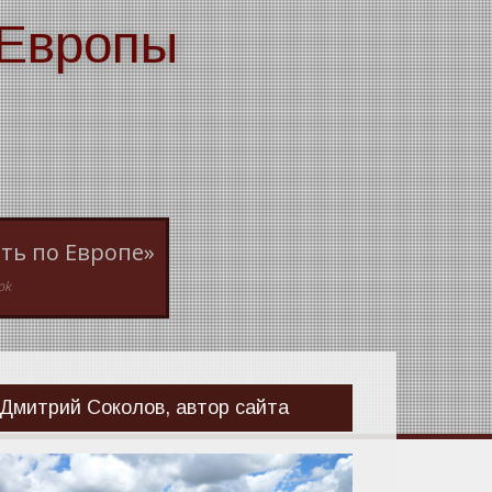
 Европы
ть по Европе»
ok
Дмитрий Соколов, автор сайта