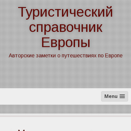
Skip
Туристический
to
content
справочник
Европы
Авторские заметки о путешествиях по Европе
Menu