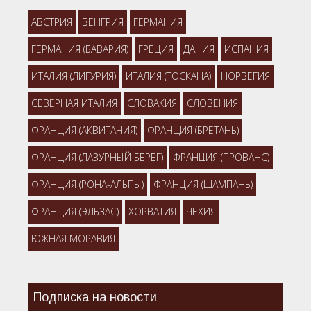
АВСТРИЯ
ВЕНГРИЯ
ГЕРМАНИЯ
ГЕРМАНИЯ (БАВАРИЯ)
ГРЕЦИЯ
ДАНИЯ
ИСПАНИЯ
ИТАЛИЯ (ЛИГУРИЯ)
ИТАЛИЯ (ТОСКАНА)
НОРВЕГИЯ
СЕВЕРНАЯ ИТАЛИЯ
СЛОВАКИЯ
СЛОВЕНИЯ
ФРАНЦИЯ (АКВИТАНИЯ)
ФРАНЦИЯ (БРЕТАНЬ)
ФРАНЦИЯ (ЛАЗУРНЫЙ БЕРЕГ)
ФРАНЦИЯ (ПРОВАНС)
ФРАНЦИЯ (РОНА-АЛЬПЫ)
ФРАНЦИЯ (ШАМПАНЬ)
ФРАНЦИЯ (ЭЛЬЗАС)
ХОРВАТИЯ
ЧЕХИЯ
ЮЖНАЯ МОРАВИЯ
Подписка на новости