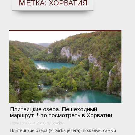
М
ЕТКА:
ХОРВАТИЯ
Плитвицкие озера. Пешеходный
маршрут. Что посмотреть в Хорватии
Posted on
03.01.2016
by
Sokolov
Плитвицкие озера (Plitvička jezera), пожалуй, самый