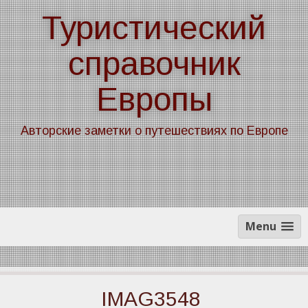
Skip
Туристический
to
content
справочник
Европы
Авторские заметки о путешествиях по Европе
Menu
IMAG3548