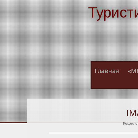
Skip
Турист
to
content
Главная
«М
IM
Posted 