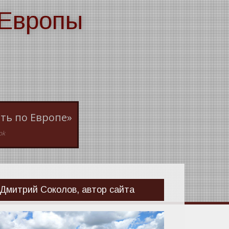
 Европы
ть по Европе»
ok
Дмитрий Соколов, автор сайта