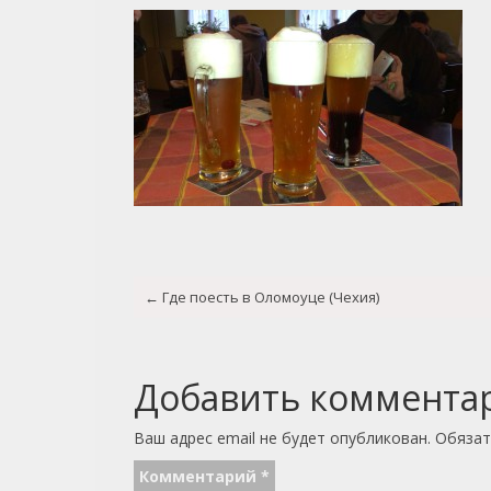
Post
←
Где поесть в Оломоуце (Чехия)
navigation
Добавить коммента
Ваш адрес email не будет опубликован.
Обязат
Комментарий
*