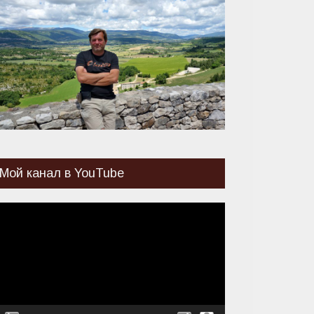
Мой канал в YouTube
идеоплеер