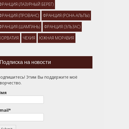
ФРАНЦИЯ (ЛАЗУРНЫЙ БЕРЕГ)
ФРАНЦИЯ (ПРОВАНС)
ФРАНЦИЯ (РОНА-АЛЬПЫ)
ФРАНЦИЯ (ШАМПАНЬ)
ФРАНЦИЯ (ЭЛЬЗАС)
ХОРВАТИЯ
ЧЕХИЯ
ЮЖНАЯ МОРАВИЯ
Подписка на новости
одпишитесь! Этим Вы поддержите моё
ворчество.
Имя
mail*