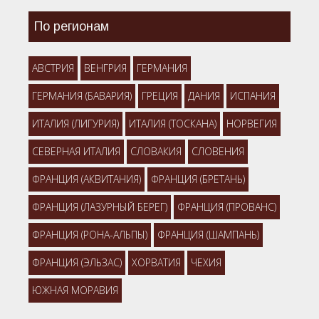
По регионам
АВСТРИЯ
ВЕНГРИЯ
ГЕРМАНИЯ
ГЕРМАНИЯ (БАВАРИЯ)
ГРЕЦИЯ
ДАНИЯ
ИСПАНИЯ
ИТАЛИЯ (ЛИГУРИЯ)
ИТАЛИЯ (ТОСКАНА)
НОРВЕГИЯ
СЕВЕРНАЯ ИТАЛИЯ
СЛОВАКИЯ
СЛОВЕНИЯ
ФРАНЦИЯ (АКВИТАНИЯ)
ФРАНЦИЯ (БРЕТАНЬ)
ФРАНЦИЯ (ЛАЗУРНЫЙ БЕРЕГ)
ФРАНЦИЯ (ПРОВАНС)
ФРАНЦИЯ (РОНА-АЛЬПЫ)
ФРАНЦИЯ (ШАМПАНЬ)
ФРАНЦИЯ (ЭЛЬЗАС)
ХОРВАТИЯ
ЧЕХИЯ
ЮЖНАЯ МОРАВИЯ