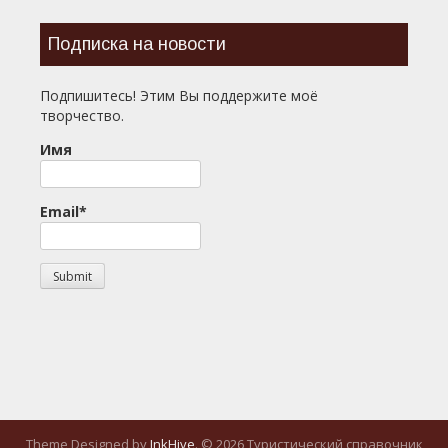
Подписка на новости
Подпишитесь! Этим Вы поддержите моё
творчество.
Имя
Email*
Theme Designed by
InkHive
.
© 2026 Туристический справочник