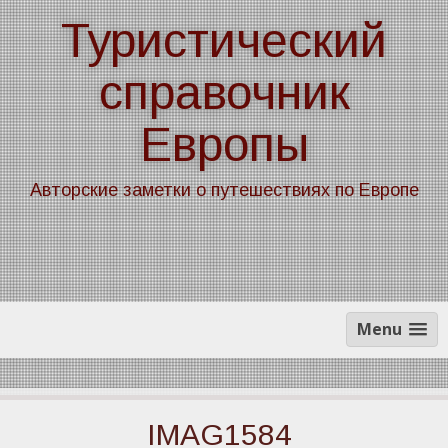
Skip
Туристический
to
content
справочник
Европы
Авторские заметки о путешествиях по Европе
Menu
IMAG1584