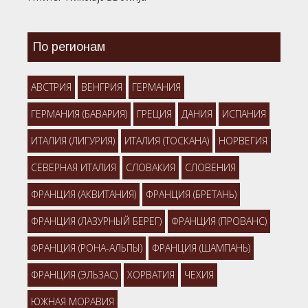
По регионам
АВСТРИЯ
ВЕНГРИЯ
ГЕРМАНИЯ
ГЕРМАНИЯ (БАВАРИЯ)
ГРЕЦИЯ
ДАНИЯ
ИСПАНИЯ
ИТАЛИЯ (ЛИГУРИЯ)
ИТАЛИЯ (ТОСКАНА)
НОРВЕГИЯ
СЕВЕРНАЯ ИТАЛИЯ
СЛОВАКИЯ
СЛОВЕНИЯ
ФРАНЦИЯ (АКВИТАНИЯ)
ФРАНЦИЯ (БРЕТАНЬ)
ФРАНЦИЯ (ЛАЗУРНЫЙ БЕРЕГ)
ФРАНЦИЯ (ПРОВАНС)
ФРАНЦИЯ (РОНА-АЛЬПЫ)
ФРАНЦИЯ (ШАМПАНЬ)
ФРАНЦИЯ (ЭЛЬЗАС)
ХОРВАТИЯ
ЧЕХИЯ
ЮЖНАЯ МОРАВИЯ