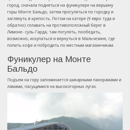
город, сначала подняться на фуникулере на вершину
горы Монте Бальдо, затем прогуляться по городку и
заглянуть в крепость. Потом на катере (9 евро туда и
обратно) сплавать на противоположный берег в
Лимоне- суль-Гарда, там погулять, пообедать,
возможно, искупаться и вернуться в Мальчезине, где
попить кофе и побродить по местным магазинчикам.
Фуникулер на Монте
Бальдо
Подъем на гору запоминается шикарными панорамами и
ламами, пасущимися на высокогорных лугах.