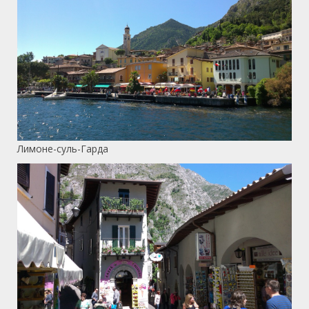
Лимоне-суль-Гарда