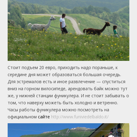
Стоит подъем 20 евро, приходить надо пораньше, к
середине дня может образоваться большая очередь.
Для эстремалов есть и иное развлечение — спуститься
вниз на горном вилосипеде, арендовать байк можно тут
же, у нижней станции фуникулера. И не стоит забывать о
том, что наверху можеть быть холодно и ветренно.
Часы работы фуникулера можно посмотреть на
официальном
сайте
http://www.funiviedelbaldo.it/