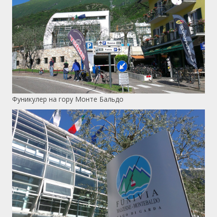
Фуникулер на гору Монте Бальдо