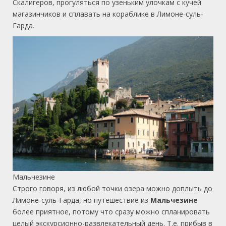
Скалигеров, прогуляться по узеньким улочкам с кучей
магазинчиков и сплавать на кораблике в Лимоне-суль-
Гарда.
Мальчезине
Строго говоря, из любой точки озера можно доплыть до
Лимоне-суль-Гарда, но путешествие из
Мальчезине
более приятное, потому что сразу можно спланировать
целый экскурсионно-развлекательный день. Т.е. прибыв в