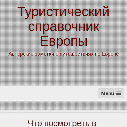
Skip
Туристический
to
content
справочник
Европы
Авторские заметки о путешествиях по Европе
Menu
Что посмотреть в