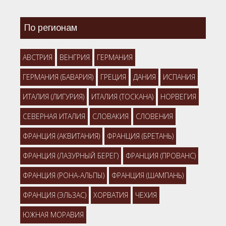
По регионам
АВСТРИЯ
ВЕНГРИЯ
ГЕРМАНИЯ
ГЕРМАНИЯ (БАВАРИЯ)
ГРЕЦИЯ
ДАНИЯ
ИСПАНИЯ
ИТАЛИЯ (ЛИГУРИЯ)
ИТАЛИЯ (ТОСКАНА)
НОРВЕГИЯ
СЕВЕРНАЯ ИТАЛИЯ
СЛОВАКИЯ
СЛОВЕНИЯ
ФРАНЦИЯ (АКВИТАНИЯ)
ФРАНЦИЯ (БРЕТАНЬ)
ФРАНЦИЯ (ЛАЗУРНЫЙ БЕРЕГ)
ФРАНЦИЯ (ПРОВАНС)
ФРАНЦИЯ (РОНА-АЛЬПЫ)
ФРАНЦИЯ (ШАМПАНЬ)
ФРАНЦИЯ (ЭЛЬЗАС)
ХОРВАТИЯ
ЧЕХИЯ
ЮЖНАЯ МОРАВИЯ