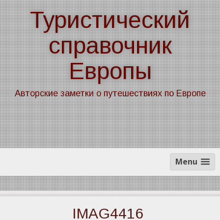
Skip
Туристический
to
content
справочник
Европы
Авторские заметки о путешествиях по Европе
Menu
IMAG4416