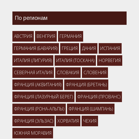
По регионам
АВСТРИЯ
ВЕНГРИЯ
ГЕРМАНИЯ
ГЕРМАНИЯ (БАВАРИЯ)
ГРЕЦИЯ
ДАНИЯ
ИСПАНИЯ
ИТАЛИЯ (ЛИГУРИЯ)
ИТАЛИЯ (ТОСКАНА)
НОРВЕГИЯ
СЕВЕРНАЯ ИТАЛИЯ
СЛОВАКИЯ
СЛОВЕНИЯ
ФРАНЦИЯ (АКВИТАНИЯ)
ФРАНЦИЯ (БРЕТАНЬ)
ФРАНЦИЯ (ЛАЗУРНЫЙ БЕРЕГ)
ФРАНЦИЯ (ПРОВАНС)
ФРАНЦИЯ (РОНА-АЛЬПЫ)
ФРАНЦИЯ (ШАМПАНЬ)
ФРАНЦИЯ (ЭЛЬЗАС)
ХОРВАТИЯ
ЧЕХИЯ
ЮЖНАЯ МОРАВИЯ