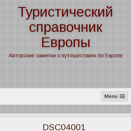
Skip
Туристический
to
content
справочник
Европы
Авторские заметки о путешествиях по Европе
Menu
DSC04001