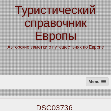
Skip
Туристический
to
content
справочник
Европы
Авторские заметки о путешествиях по Европе
Menu
DSC03736