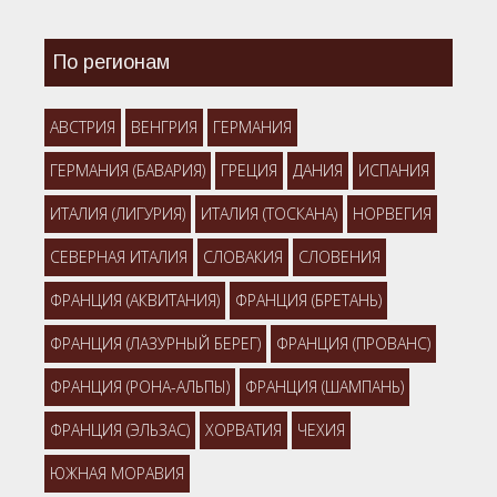
По регионам
АВСТРИЯ
ВЕНГРИЯ
ГЕРМАНИЯ
ГЕРМАНИЯ (БАВАРИЯ)
ГРЕЦИЯ
ДАНИЯ
ИСПАНИЯ
ИТАЛИЯ (ЛИГУРИЯ)
ИТАЛИЯ (ТОСКАНА)
НОРВЕГИЯ
СЕВЕРНАЯ ИТАЛИЯ
СЛОВАКИЯ
СЛОВЕНИЯ
ФРАНЦИЯ (АКВИТАНИЯ)
ФРАНЦИЯ (БРЕТАНЬ)
ФРАНЦИЯ (ЛАЗУРНЫЙ БЕРЕГ)
ФРАНЦИЯ (ПРОВАНС)
ФРАНЦИЯ (РОНА-АЛЬПЫ)
ФРАНЦИЯ (ШАМПАНЬ)
ФРАНЦИЯ (ЭЛЬЗАС)
ХОРВАТИЯ
ЧЕХИЯ
ЮЖНАЯ МОРАВИЯ