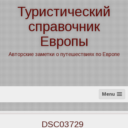
Skip
Туристический
to
content
справочник
Европы
Авторские заметки о путешествиях по Европе
Menu
DSC03729