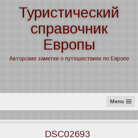
Skip
Туристический
to
content
справочник
Европы
Авторские заметки о путешествиях по Европе
Menu
DSC02693