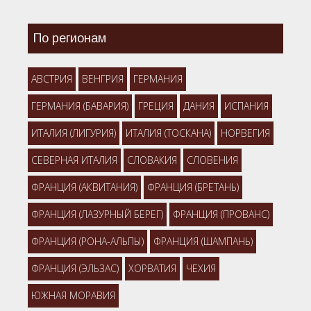
По регионам
АВСТРИЯ
ВЕНГРИЯ
ГЕРМАНИЯ
ГЕРМАНИЯ (БАВАРИЯ)
ГРЕЦИЯ
ДАНИЯ
ИСПАНИЯ
ИТАЛИЯ (ЛИГУРИЯ)
ИТАЛИЯ (ТОСКАНА)
НОРВЕГИЯ
СЕВЕРНАЯ ИТАЛИЯ
СЛОВАКИЯ
СЛОВЕНИЯ
ФРАНЦИЯ (АКВИТАНИЯ)
ФРАНЦИЯ (БРЕТАНЬ)
ФРАНЦИЯ (ЛАЗУРНЫЙ БЕРЕГ)
ФРАНЦИЯ (ПРОВАНС)
ФРАНЦИЯ (РОНА-АЛЬПЫ)
ФРАНЦИЯ (ШАМПАНЬ)
ФРАНЦИЯ (ЭЛЬЗАС)
ХОРВАТИЯ
ЧЕХИЯ
ЮЖНАЯ МОРАВИЯ