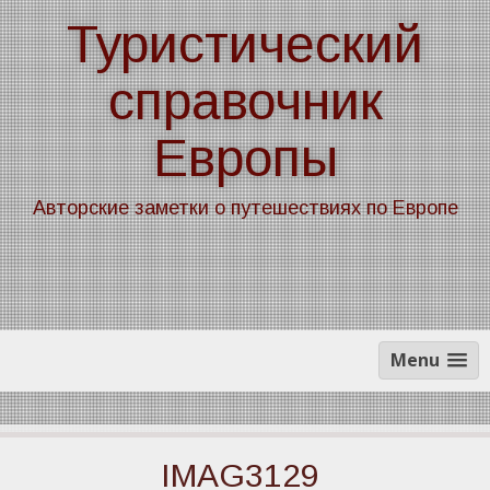
Skip
Туристический
to
content
справочник
Европы
Авторские заметки о путешествиях по Европе
Menu
IMAG3129