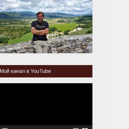
Мой канал в YouTube
идеоплеер