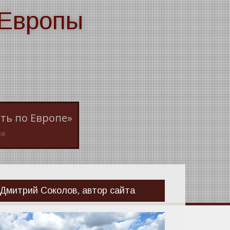
 Европы
ть по Европе»
ok
Дмитрий Соколов, автор сайта