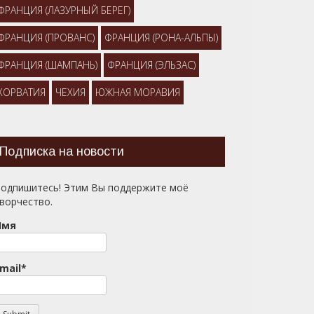
ФРАНЦИЯ (ЛАЗУРНЫЙ БЕРЕГ)
ФРАНЦИЯ (ПРОВАНС)
ФРАНЦИЯ (РОНА-АЛЬПЫ)
ФРАНЦИЯ (ШАМПАНЬ)
ФРАНЦИЯ (ЭЛЬЗАС)
ХОРВАТИЯ
ЧЕХИЯ
ЮЖНАЯ МОРАВИЯ
Подписка на новости
одпишитесь! Этим Вы поддержите моё
ворчество.
Имя
mail*