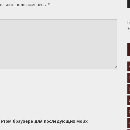
ельные поля помечены
*
h
e
 в этом браузере для последующих моих