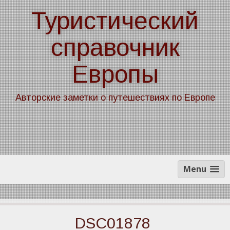
Skip
Туристический
to
content
справочник
Европы
Авторские заметки о путешествиях по Европе
Menu
DSC01878