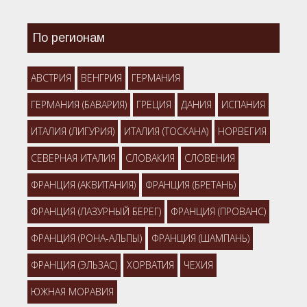
По регионам
АВСТРИЯ
ВЕНГРИЯ
ГЕРМАНИЯ
ГЕРМАНИЯ (БАВАРИЯ)
ГРЕЦИЯ
ДАНИЯ
ИСПАНИЯ
ИТАЛИЯ (ЛИГУРИЯ)
ИТАЛИЯ (ТОСКАНА)
НОРВЕГИЯ
СЕВЕРНАЯ ИТАЛИЯ
СЛОВАКИЯ
СЛОВЕНИЯ
ФРАНЦИЯ (АКВИТАНИЯ)
ФРАНЦИЯ (БРЕТАНЬ)
ФРАНЦИЯ (ЛАЗУРНЫЙ БЕРЕГ)
ФРАНЦИЯ (ПРОВАНС)
ФРАНЦИЯ (РОНА-АЛЬПЫ)
ФРАНЦИЯ (ШАМПАНЬ)
ФРАНЦИЯ (ЭЛЬЗАС)
ХОРВАТИЯ
ЧЕХИЯ
ЮЖНАЯ МОРАВИЯ