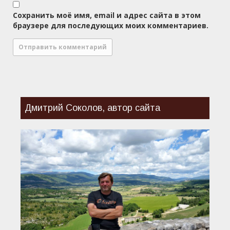
Сохранить моё имя, email и адрес сайта в этом
браузере для последующих моих комментариев.
Дмитрий Соколов, автор сайта