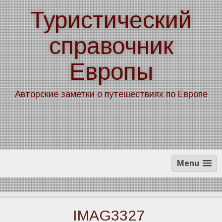
Skip
Туристический
to
content
справочник
Европы
Авторские заметки о путешествиях по Европе
Menu
IMAG3327