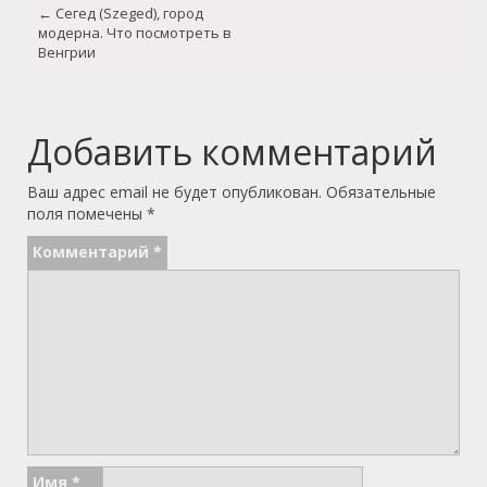
←
Сегед (Szeged), город
navigation
модерна. Что посмотреть в
Венгрии
Добавить комментарий
Ваш адрес email не будет опубликован.
Обязательные
поля помечены
*
Комментарий
*
Имя
*