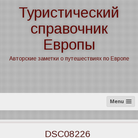
Skip
Туристический
to
content
справочник
Европы
Авторские заметки о путешествиях по Европе
Menu
DSC08226