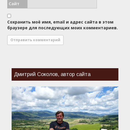
Сайт
Сохранить моё имя, email и адрес сайта в этом
браузере для последующих моих комментариев.
Дмитрий Соколов, автор сайта