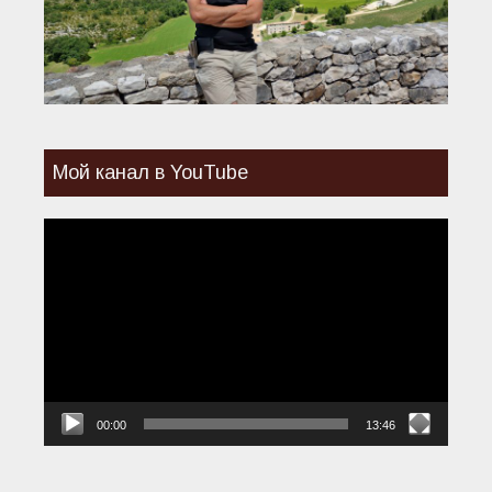
Мой канал в YouTube
Видеоплеер
00:00
13:46