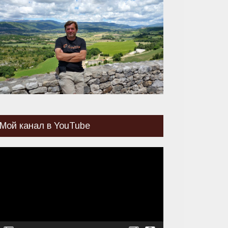
Мой канал в YouTube
идеоплеер