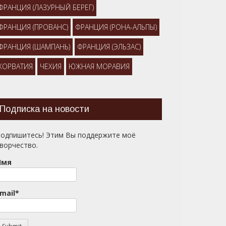
ФРАНЦИЯ (ЛАЗУРНЫЙ БЕРЕГ)
ФРАНЦИЯ (ПРОВАНС)
ФРАНЦИЯ (РОНА-АЛЬПЫ)
ФРАНЦИЯ (ШАМПАНЬ)
ФРАНЦИЯ (ЭЛЬЗАС)
ХОРВАТИЯ
ЧЕХИЯ
ЮЖНАЯ МОРАВИЯ
Подписка на новости
одпишитесь! Этим Вы поддержите моё
ворчество.
Имя
mail*