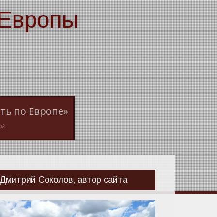
 Европы
ть по Европе»
ok
Дмитрий Соколов, автор сайта