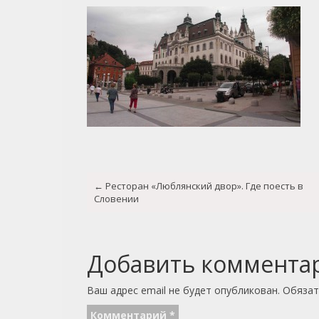
Post
←
Ресторан «Люблянский двор». Где поесть в
navigation
Словении
Добавить коммента
Ваш адрес email не будет опубликован.
Обязат
Комментарий
*