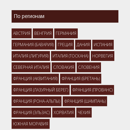
По регионам
АВСТРИЯ
ВЕНГРИЯ
ГЕРМАНИЯ
ГЕРМАНИЯ (БАВАРИЯ)
ГРЕЦИЯ
ДАНИЯ
ИСПАНИЯ
ИТАЛИЯ (ЛИГУРИЯ)
ИТАЛИЯ (ТОСКАНА)
НОРВЕГИЯ
СЕВЕРНАЯ ИТАЛИЯ
СЛОВАКИЯ
СЛОВЕНИЯ
ФРАНЦИЯ (АКВИТАНИЯ)
ФРАНЦИЯ (БРЕТАНЬ)
ФРАНЦИЯ (ЛАЗУРНЫЙ БЕРЕГ)
ФРАНЦИЯ (ПРОВАНС)
ФРАНЦИЯ (РОНА-АЛЬПЫ)
ФРАНЦИЯ (ШАМПАНЬ)
ФРАНЦИЯ (ЭЛЬЗАС)
ХОРВАТИЯ
ЧЕХИЯ
ЮЖНАЯ МОРАВИЯ