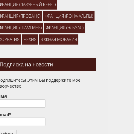
ФРАНЦИЯ (ЛАЗУРНЫЙ БЕРЕГ)
ФРАНЦИЯ (ПРОВАНС)
ФРАНЦИЯ (РОНА-АЛЬПЫ)
ФРАНЦИЯ (ШАМПАНЬ)
ФРАНЦИЯ (ЭЛЬЗАС)
ХОРВАТИЯ
ЧЕХИЯ
ЮЖНАЯ МОРАВИЯ
Подписка на новости
одпишитесь! Этим Вы поддержите моё
ворчество.
Имя
mail*