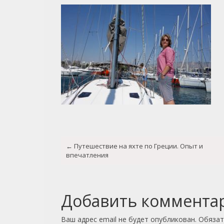
Post
←
Путешествие на яхте по Греции. Опыт и
navigation
впечатления
Добавить коммента
Ваш адрес email не будет опубликован.
Обязат