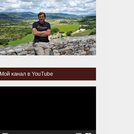
Мой канал в YouTube
идеоплеер