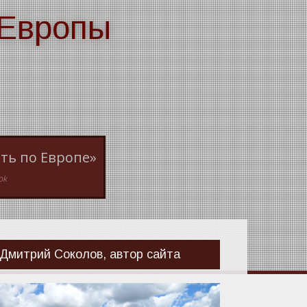
 Европы
ть по Европе»
ok
Дмитрий Соколов, автор сайта