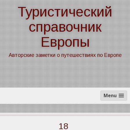
Skip
Туристический
to
content
справочник
Европы
Авторские заметки о путешествиях по Европе
Menu
18