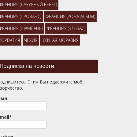
ФРАНЦИЯ (ЛАЗУРНЫЙ БЕРЕГ)
ФРАНЦИЯ (ПРОВАНС)
ФРАНЦИЯ (РОНА-АЛЬПЫ)
ФРАНЦИЯ (ШАМПАНЬ)
ФРАНЦИЯ (ЭЛЬЗАС)
ХОРВАТИЯ
ЧЕХИЯ
ЮЖНАЯ МОРАВИЯ
Подписка на новости
одпишитесь! Этим Вы поддержите моё
ворчество.
Имя
mail*