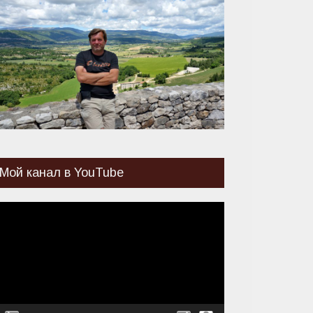
Мой канал в YouTube
идеоплеер