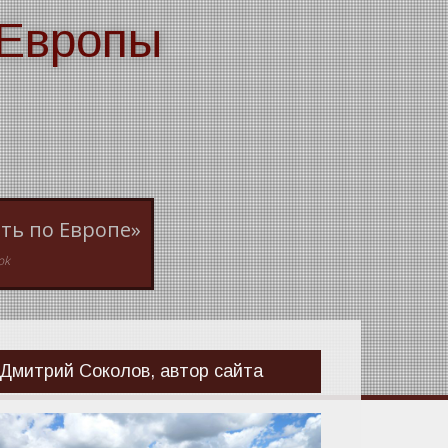
 Европы
ть по Европе»
ok
Дмитрий Соколов, автор сайта