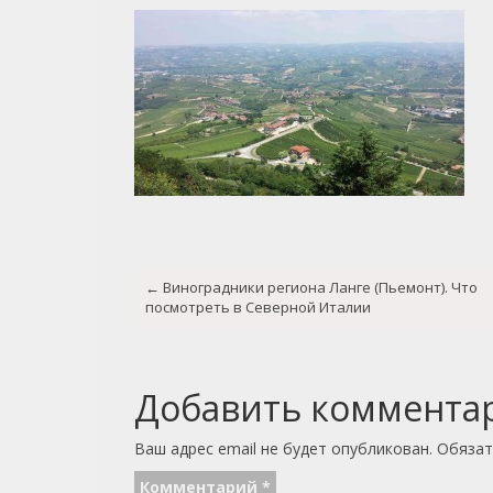
Post
←
Виноградники региона Ланге (Пьемонт). Что
navigation
посмотреть в Северной Италии
Добавить коммента
Ваш адрес email не будет опубликован.
Обязат
Комментарий
*