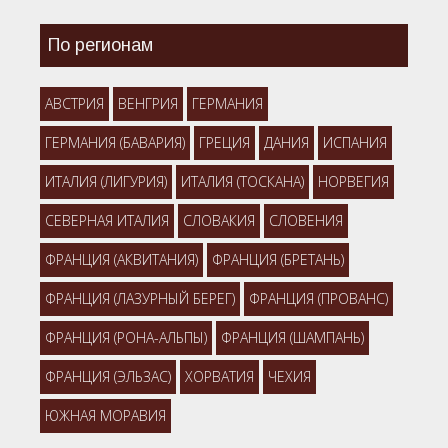
По регионам
АВСТРИЯ
ВЕНГРИЯ
ГЕРМАНИЯ
ГЕРМАНИЯ (БАВАРИЯ)
ГРЕЦИЯ
ДАНИЯ
ИСПАНИЯ
ИТАЛИЯ (ЛИГУРИЯ)
ИТАЛИЯ (ТОСКАНА)
НОРВЕГИЯ
СЕВЕРНАЯ ИТАЛИЯ
СЛОВАКИЯ
СЛОВЕНИЯ
ФРАНЦИЯ (АКВИТАНИЯ)
ФРАНЦИЯ (БРЕТАНЬ)
ФРАНЦИЯ (ЛАЗУРНЫЙ БЕРЕГ)
ФРАНЦИЯ (ПРОВАНС)
ФРАНЦИЯ (РОНА-АЛЬПЫ)
ФРАНЦИЯ (ШАМПАНЬ)
ФРАНЦИЯ (ЭЛЬЗАС)
ХОРВАТИЯ
ЧЕХИЯ
ЮЖНАЯ МОРАВИЯ