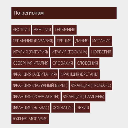
По регионам
АВСТРИЯ
ВЕНГРИЯ
ГЕРМАНИЯ
ГЕРМАНИЯ (БАВАРИЯ)
ГРЕЦИЯ
ДАНИЯ
ИСПАНИЯ
ИТАЛИЯ (ЛИГУРИЯ)
ИТАЛИЯ (ТОСКАНА)
НОРВЕГИЯ
СЕВЕРНАЯ ИТАЛИЯ
СЛОВАКИЯ
СЛОВЕНИЯ
ФРАНЦИЯ (АКВИТАНИЯ)
ФРАНЦИЯ (БРЕТАНЬ)
ФРАНЦИЯ (ЛАЗУРНЫЙ БЕРЕГ)
ФРАНЦИЯ (ПРОВАНС)
ФРАНЦИЯ (РОНА-АЛЬПЫ)
ФРАНЦИЯ (ШАМПАНЬ)
ФРАНЦИЯ (ЭЛЬЗАС)
ХОРВАТИЯ
ЧЕХИЯ
ЮЖНАЯ МОРАВИЯ