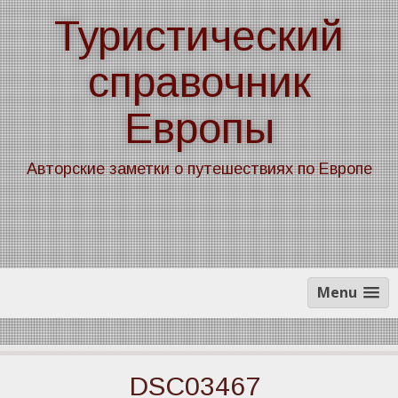
Skip
Туристический
to
content
справочник
Европы
Авторские заметки о путешествиях по Европе
Menu
DSC03467