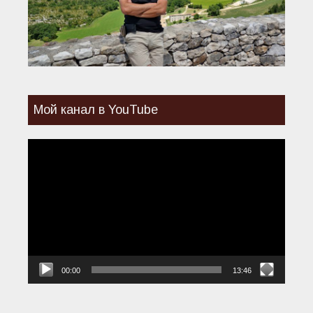
Мой канал в YouTube
Видеоплеер
00:00
13:46