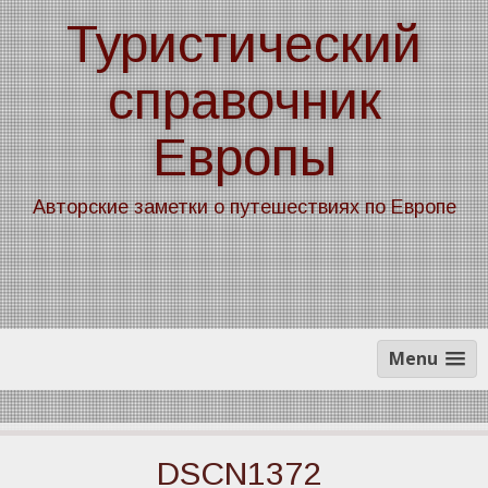
Skip
Туристический
to
content
справочник
Европы
Авторские заметки о путешествиях по Европе
Menu
DSCN1372