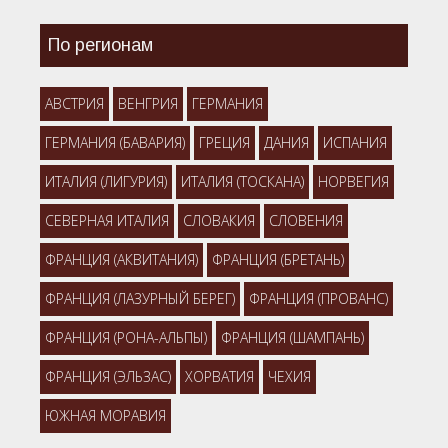
По регионам
АВСТРИЯ
ВЕНГРИЯ
ГЕРМАНИЯ
ГЕРМАНИЯ (БАВАРИЯ)
ГРЕЦИЯ
ДАНИЯ
ИСПАНИЯ
ИТАЛИЯ (ЛИГУРИЯ)
ИТАЛИЯ (ТОСКАНА)
НОРВЕГИЯ
СЕВЕРНАЯ ИТАЛИЯ
СЛОВАКИЯ
СЛОВЕНИЯ
ФРАНЦИЯ (АКВИТАНИЯ)
ФРАНЦИЯ (БРЕТАНЬ)
ФРАНЦИЯ (ЛАЗУРНЫЙ БЕРЕГ)
ФРАНЦИЯ (ПРОВАНС)
ФРАНЦИЯ (РОНА-АЛЬПЫ)
ФРАНЦИЯ (ШАМПАНЬ)
ФРАНЦИЯ (ЭЛЬЗАС)
ХОРВАТИЯ
ЧЕХИЯ
ЮЖНАЯ МОРАВИЯ