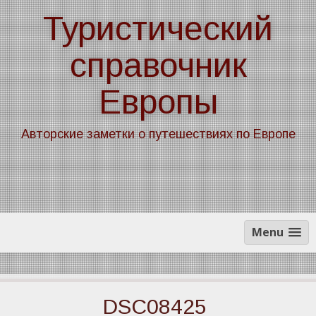
Skip
Туристический
to
content
справочник
Европы
Авторские заметки о путешествиях по Европе
Menu
DSC08425