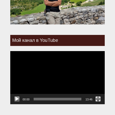
Мой канал в YouTube
Видеоплеер
00:00
13:46