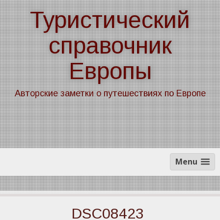
Skip
Туристический
to
content
справочник
Европы
Авторские заметки о путешествиях по Европе
Menu
DSC08423