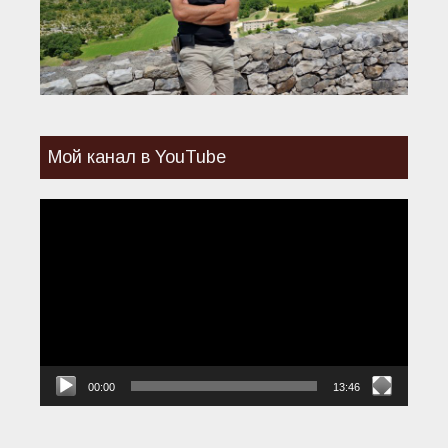
Мой канал в YouTube
Видеоплеер
00:00
13:46