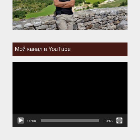
Мой канал в YouTube
Видеоплеер
00:00
13:46