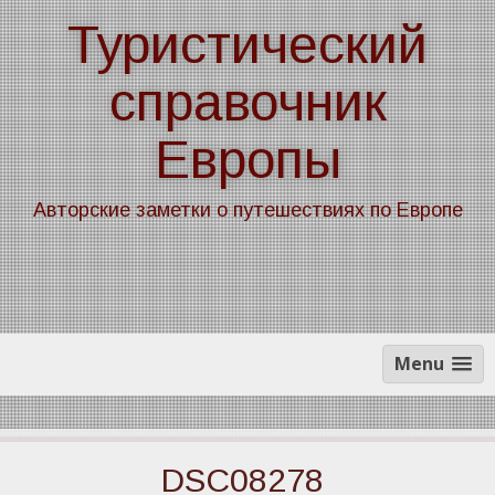
Skip
Туристический
to
content
справочник
Европы
Авторские заметки о путешествиях по Европе
Menu
DSC08278