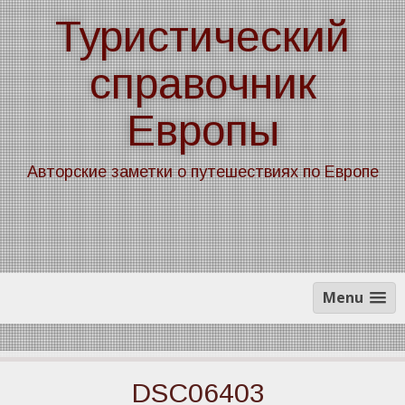
Skip
Туристический
to
content
справочник
Европы
Авторские заметки о путешествиях по Европе
Menu
DSC06403