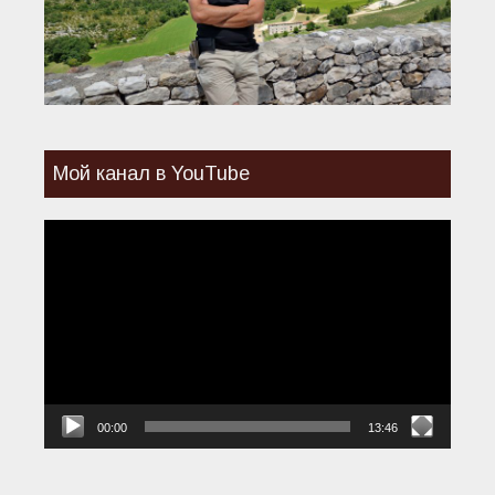
Мой канал в YouTube
Видеоплеер
00:00
13:46