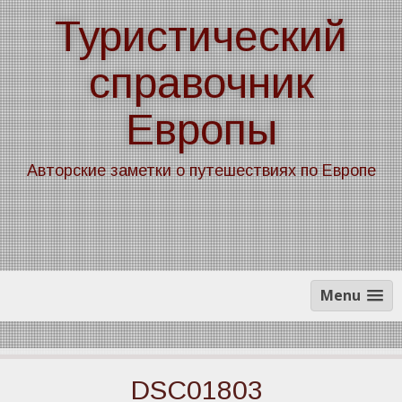
Skip
Туристический
to
content
справочник
Европы
Авторские заметки о путешествиях по Европе
Menu
DSC01803