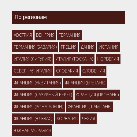
По регионам
АВСТРИЯ
ВЕНГРИЯ
ГЕРМАНИЯ
ГЕРМАНИЯ (БАВАРИЯ)
ГРЕЦИЯ
ДАНИЯ
ИСПАНИЯ
ИТАЛИЯ (ЛИГУРИЯ)
ИТАЛИЯ (ТОСКАНА)
НОРВЕГИЯ
СЕВЕРНАЯ ИТАЛИЯ
СЛОВАКИЯ
СЛОВЕНИЯ
ФРАНЦИЯ (АКВИТАНИЯ)
ФРАНЦИЯ (БРЕТАНЬ)
ФРАНЦИЯ (ЛАЗУРНЫЙ БЕРЕГ)
ФРАНЦИЯ (ПРОВАНС)
ФРАНЦИЯ (РОНА-АЛЬПЫ)
ФРАНЦИЯ (ШАМПАНЬ)
ФРАНЦИЯ (ЭЛЬЗАС)
ХОРВАТИЯ
ЧЕХИЯ
ЮЖНАЯ МОРАВИЯ