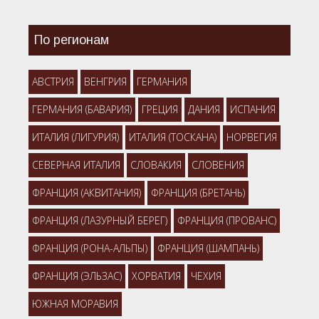
По регионам
АВСТРИЯ
ВЕНГРИЯ
ГЕРМАНИЯ
ГЕРМАНИЯ (БАВАРИЯ)
ГРЕЦИЯ
ДАНИЯ
ИСПАНИЯ
ИТАЛИЯ (ЛИГУРИЯ)
ИТАЛИЯ (ТОСКАНА)
НОРВЕГИЯ
СЕВЕРНАЯ ИТАЛИЯ
СЛОВАКИЯ
СЛОВЕНИЯ
ФРАНЦИЯ (АКВИТАНИЯ)
ФРАНЦИЯ (БРЕТАНЬ)
ФРАНЦИЯ (ЛАЗУРНЫЙ БЕРЕГ)
ФРАНЦИЯ (ПРОВАНС)
ФРАНЦИЯ (РОНА-АЛЬПЫ)
ФРАНЦИЯ (ШАМПАНЬ)
ФРАНЦИЯ (ЭЛЬЗАС)
ХОРВАТИЯ
ЧЕХИЯ
ЮЖНАЯ МОРАВИЯ