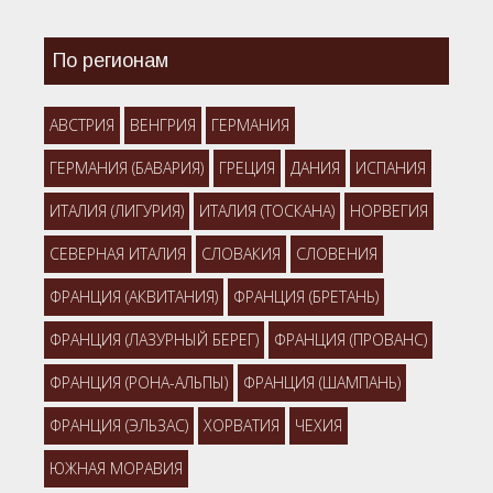
По регионам
АВСТРИЯ
ВЕНГРИЯ
ГЕРМАНИЯ
ГЕРМАНИЯ (БАВАРИЯ)
ГРЕЦИЯ
ДАНИЯ
ИСПАНИЯ
ИТАЛИЯ (ЛИГУРИЯ)
ИТАЛИЯ (ТОСКАНА)
НОРВЕГИЯ
СЕВЕРНАЯ ИТАЛИЯ
СЛОВАКИЯ
СЛОВЕНИЯ
ФРАНЦИЯ (АКВИТАНИЯ)
ФРАНЦИЯ (БРЕТАНЬ)
ФРАНЦИЯ (ЛАЗУРНЫЙ БЕРЕГ)
ФРАНЦИЯ (ПРОВАНС)
ФРАНЦИЯ (РОНА-АЛЬПЫ)
ФРАНЦИЯ (ШАМПАНЬ)
ФРАНЦИЯ (ЭЛЬЗАС)
ХОРВАТИЯ
ЧЕХИЯ
ЮЖНАЯ МОРАВИЯ