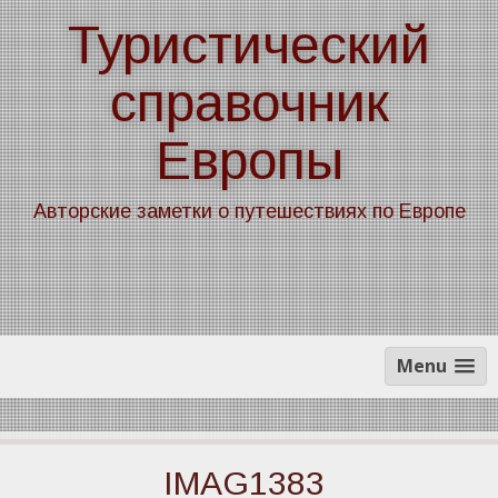
Skip
Туристический
to
content
справочник
Европы
Авторские заметки о путешествиях по Европе
Menu
IMAG1383