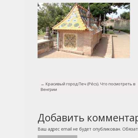
Post
←
Красивый город Печ (Pécs). Что посмотреть в
navigation
Венгрии
Добавить коммента
Ваш адрес email не будет опубликован.
Обязат