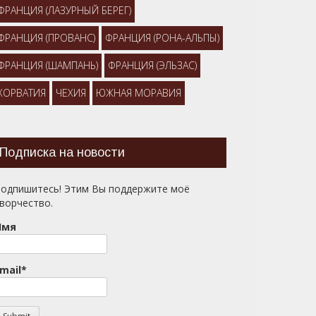
ФРАНЦИЯ (ЛАЗУРНЫЙ БЕРЕГ)
ФРАНЦИЯ (ПРОВАНС)
ФРАНЦИЯ (РОНА-АЛЬПЫ)
ФРАНЦИЯ (ШАМПАНЬ)
ФРАНЦИЯ (ЭЛЬЗАС)
ХОРВАТИЯ
ЧЕХИЯ
ЮЖНАЯ МОРАВИЯ
Подписка на новости
одпишитесь! Этим Вы поддержите моё
ворчество.
Имя
mail*