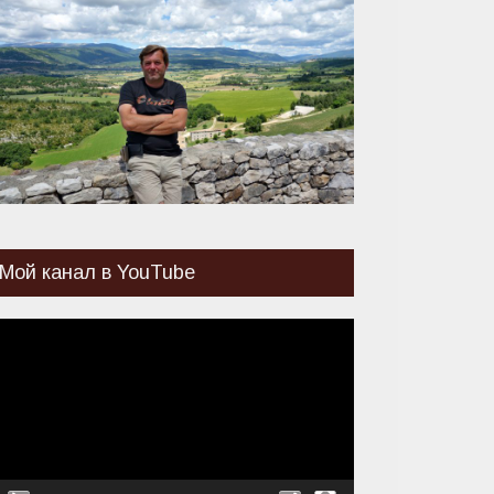
Мой канал в YouTube
идеоплеер