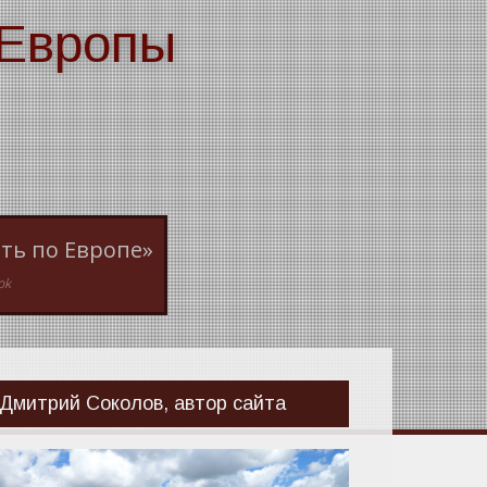
 Европы
ть по Европе»
ok
Дмитрий Соколов, автор сайта