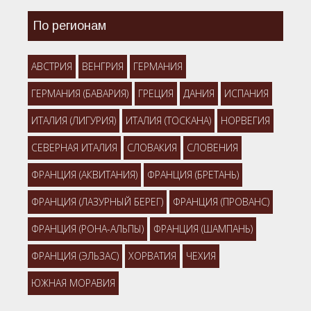
По регионам
АВСТРИЯ
ВЕНГРИЯ
ГЕРМАНИЯ
ГЕРМАНИЯ (БАВАРИЯ)
ГРЕЦИЯ
ДАНИЯ
ИСПАНИЯ
ИТАЛИЯ (ЛИГУРИЯ)
ИТАЛИЯ (ТОСКАНА)
НОРВЕГИЯ
СЕВЕРНАЯ ИТАЛИЯ
СЛОВАКИЯ
СЛОВЕНИЯ
ФРАНЦИЯ (АКВИТАНИЯ)
ФРАНЦИЯ (БРЕТАНЬ)
ФРАНЦИЯ (ЛАЗУРНЫЙ БЕРЕГ)
ФРАНЦИЯ (ПРОВАНС)
ФРАНЦИЯ (РОНА-АЛЬПЫ)
ФРАНЦИЯ (ШАМПАНЬ)
ФРАНЦИЯ (ЭЛЬЗАС)
ХОРВАТИЯ
ЧЕХИЯ
ЮЖНАЯ МОРАВИЯ