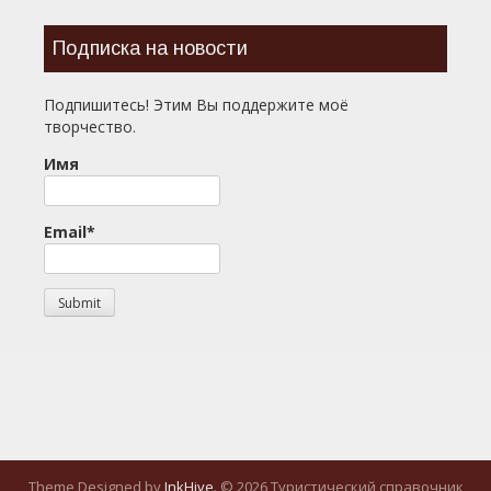
Подписка на новости
Подпишитесь! Этим Вы поддержите моё
творчество.
Имя
Email*
Theme Designed by
InkHive
.
© 2026 Туристический справочник