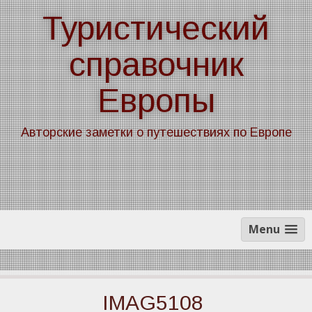
Skip
Туристический
to
content
справочник
Европы
Авторские заметки о путешествиях по Европе
Menu
IMAG5108