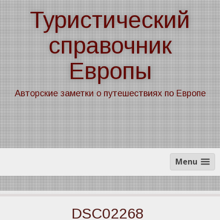
Skip
Туристический
to
content
справочник
Европы
Авторские заметки о путешествиях по Европе
Menu
DSC02268