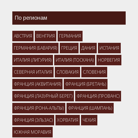
По регионам
АВСТРИЯ
ВЕНГРИЯ
ГЕРМАНИЯ
ГЕРМАНИЯ (БАВАРИЯ)
ГРЕЦИЯ
ДАНИЯ
ИСПАНИЯ
ИТАЛИЯ (ЛИГУРИЯ)
ИТАЛИЯ (ТОСКАНА)
НОРВЕГИЯ
СЕВЕРНАЯ ИТАЛИЯ
СЛОВАКИЯ
СЛОВЕНИЯ
ФРАНЦИЯ (АКВИТАНИЯ)
ФРАНЦИЯ (БРЕТАНЬ)
ФРАНЦИЯ (ЛАЗУРНЫЙ БЕРЕГ)
ФРАНЦИЯ (ПРОВАНС)
ФРАНЦИЯ (РОНА-АЛЬПЫ)
ФРАНЦИЯ (ШАМПАНЬ)
ФРАНЦИЯ (ЭЛЬЗАС)
ХОРВАТИЯ
ЧЕХИЯ
ЮЖНАЯ МОРАВИЯ