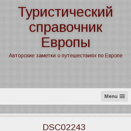
Skip
Туристический
to
content
справочник
Европы
Авторские заметки о путешествиях по Европе
Menu
DSC02243