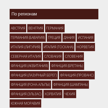
По регионам
АВСТРИЯ
ВЕНГРИЯ
ГЕРМАНИЯ
ГЕРМАНИЯ (БАВАРИЯ)
ГРЕЦИЯ
ДАНИЯ
ИСПАНИЯ
ИТАЛИЯ (ЛИГУРИЯ)
ИТАЛИЯ (ТОСКАНА)
НОРВЕГИЯ
СЕВЕРНАЯ ИТАЛИЯ
СЛОВАКИЯ
СЛОВЕНИЯ
ФРАНЦИЯ (АКВИТАНИЯ)
ФРАНЦИЯ (БРЕТАНЬ)
ФРАНЦИЯ (ЛАЗУРНЫЙ БЕРЕГ)
ФРАНЦИЯ (ПРОВАНС)
ФРАНЦИЯ (РОНА-АЛЬПЫ)
ФРАНЦИЯ (ШАМПАНЬ)
ФРАНЦИЯ (ЭЛЬЗАС)
ХОРВАТИЯ
ЧЕХИЯ
ЮЖНАЯ МОРАВИЯ