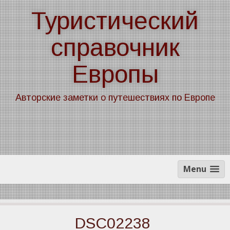
Skip
Туристический
to
content
справочник
Европы
Авторские заметки о путешествиях по Европе
Menu
DSC02238