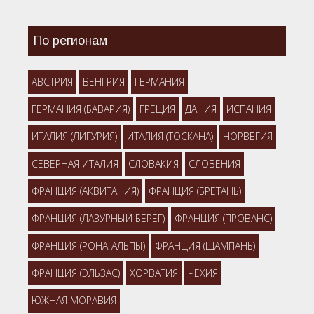
По регионам
АВСТРИЯ
ВЕНГРИЯ
ГЕРМАНИЯ
ГЕРМАНИЯ (БАВАРИЯ)
ГРЕЦИЯ
ДАНИЯ
ИСПАНИЯ
ИТАЛИЯ (ЛИГУРИЯ)
ИТАЛИЯ (ТОСКАНА)
НОРВЕГИЯ
СЕВЕРНАЯ ИТАЛИЯ
СЛОВАКИЯ
СЛОВЕНИЯ
ФРАНЦИЯ (АКВИТАНИЯ)
ФРАНЦИЯ (БРЕТАНЬ)
ФРАНЦИЯ (ЛАЗУРНЫЙ БЕРЕГ)
ФРАНЦИЯ (ПРОВАНС)
ФРАНЦИЯ (РОНА-АЛЬПЫ)
ФРАНЦИЯ (ШАМПАНЬ)
ФРАНЦИЯ (ЭЛЬЗАС)
ХОРВАТИЯ
ЧЕХИЯ
ЮЖНАЯ МОРАВИЯ