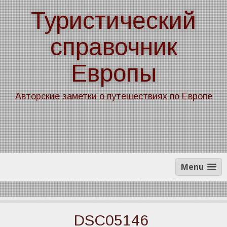
Skip
Туристический
to
content
справочник
Европы
Авторские заметки о путешествиях по Европе
Menu
DSC05146