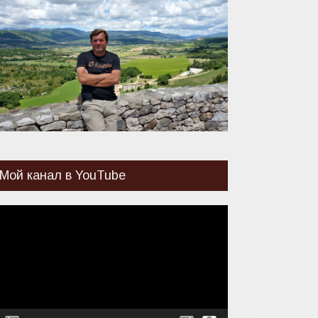
Мой канал в YouTube
идеоплеер