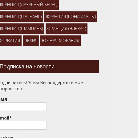
ФРАНЦИЯ (ЛАЗУРНЫЙ БЕРЕГ)
ФРАНЦИЯ (ПРОВАНС)
ФРАНЦИЯ (РОНА-АЛЬПЫ)
ФРАНЦИЯ (ШАМПАНЬ)
ФРАНЦИЯ (ЭЛЬЗАС)
ХОРВАТИЯ
ЧЕХИЯ
ЮЖНАЯ МОРАВИЯ
Подписка на новости
одпишитесь! Этим Вы поддержите моё
ворчество.
Имя
mail*