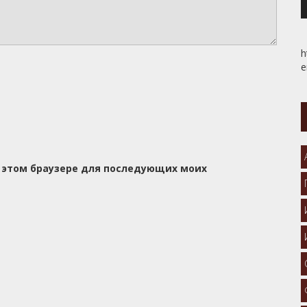
h
e
 в этом браузере для последующих моих