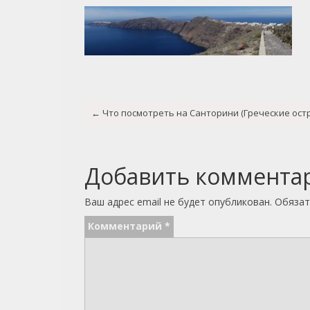
Post
←
Что посмотреть на Санторини (Греческие ост
navigation
Добавить коммента
Ваш адрес email не будет опубликован.
Обязат
Комментарий
*