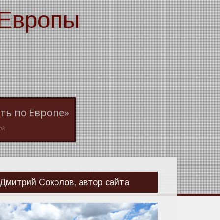
 Европы
ть по Европе»
ok
Дмитрий Соколов, автор сайта