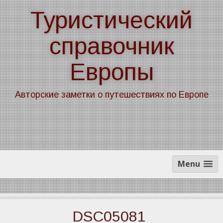
Skip
Туристический
to
content
справочник
Европы
Авторские заметки о путешествиях по Европе
Menu
DSC05081