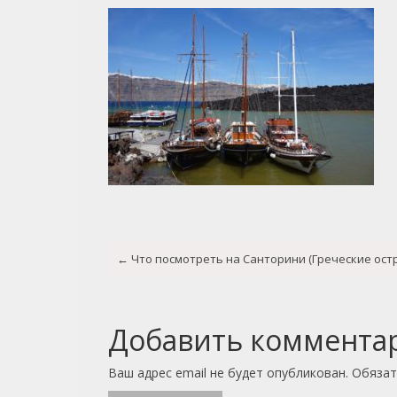
Post
←
Что посмотреть на Санторини (Греческие ост
navigation
Добавить коммента
Ваш адрес email не будет опубликован.
Обязат