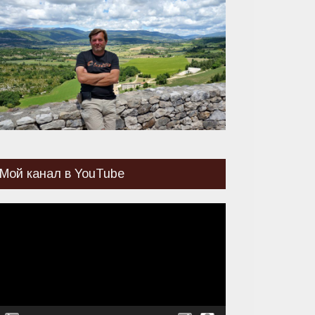
Мой канал в YouTube
идеоплеер