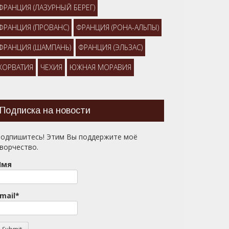
ФРАНЦИЯ (ЛАЗУРНЫЙ БЕРЕГ)
ФРАНЦИЯ (ПРОВАНС)
ФРАНЦИЯ (РОНА-АЛЬПЫ)
ФРАНЦИЯ (ШАМПАНЬ)
ФРАНЦИЯ (ЭЛЬЗАС)
ХОРВАТИЯ
ЧЕХИЯ
ЮЖНАЯ МОРАВИЯ
Подписка на новости
одпишитесь! Этим Вы поддержите моё
ворчество.
Имя
mail*