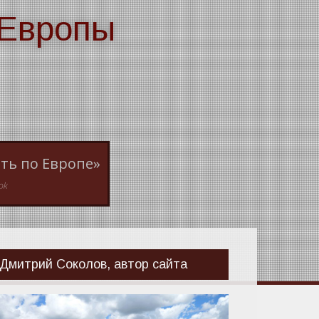
 Европы
ть по Европе»
ok
Дмитрий Соколов, автор сайта