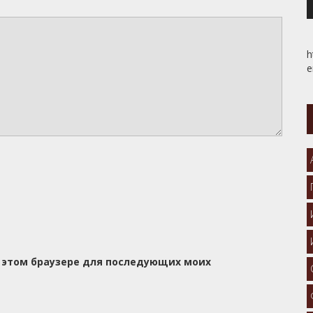
h
e
 в этом браузере для последующих моих