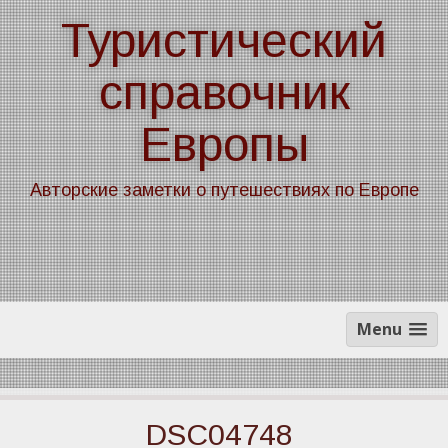
Skip
Туристический
to
content
справочник
Европы
Авторские заметки о путешествиях по Европе
Menu
DSC04748