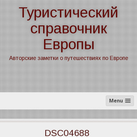
Skip
Туристический
to
content
справочник
Европы
Авторские заметки о путешествиях по Европе
Menu
DSC04688