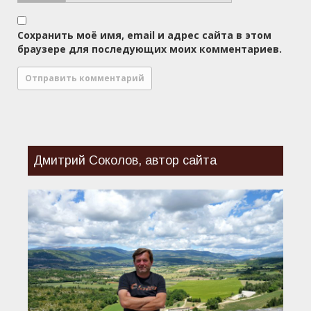
Сохранить моё имя, email и адрес сайта в этом
браузере для последующих моих комментариев.
Дмитрий Соколов, автор сайта