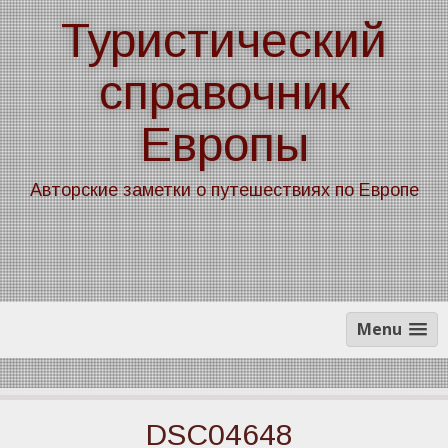
Skip
Туристический
to
content
справочник
Европы
Авторские заметки о путешествиях по Европе
Menu
DSC04648