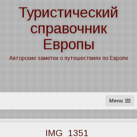
Skip
Туристический
to
content
справочник
Европы
Авторские заметки о путешествиях по Европе
Menu
IMG_1351